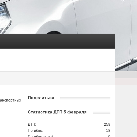
Поделиться
ранспортных
Статистика ДТП 5 февраля
ДТП:
259
Погибло:
18
Погибло детей:
0