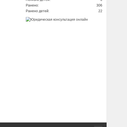
Ранено:
306
Ранено детей:
22