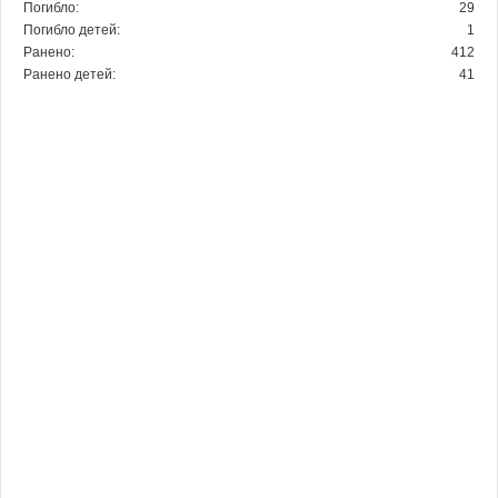
Погибло:
29
Погибло детей:
1
Ранено:
412
Ранено детей:
41