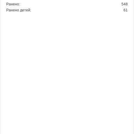
Ранено:
548
Ранено детей:
61