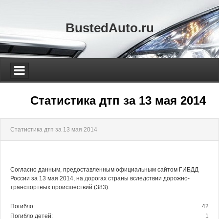
BustedAuto.ru
Статистика дтп за 13 мая 2014
Статистика дтп за 13 мая 2014
Согласно данным, предоставленным официальным сайтом ГИБДД
России за 13 мая 2014, на дорогах страны вследствии дорожно-
транспортных происшествий (383):
Погибло:
42
Погибло детей:
1