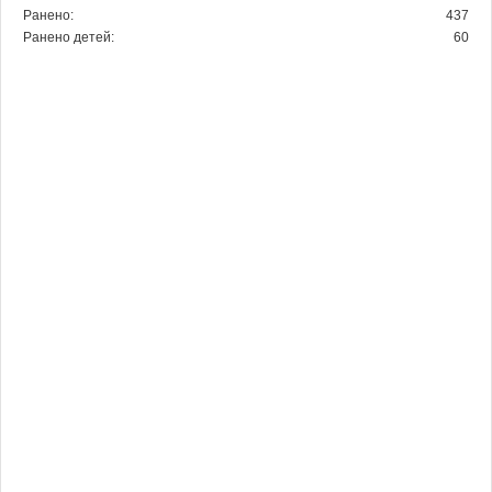
Ранено:
437
Ранено детей:
60