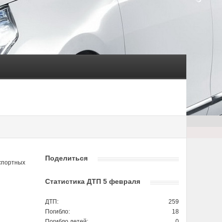
Поделиться
спортных
Статистика ДТП 5 февраля
ДТП:
259
Погибло:
18
Погибло детей:
0