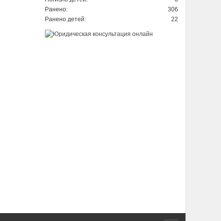
Ранено:
306
Ранено детей:
22