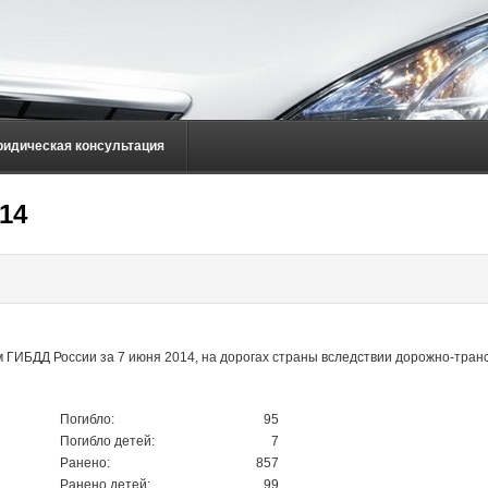
ридическая консультация
14
ГИБДД России за 7 июня 2014, на дорогах страны вследствии дорожно-тран
Погибло:
95
Погибло детей:
7
Ранено:
857
Ранено детей:
99