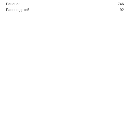
Ранено:
746
Ранено детей:
92