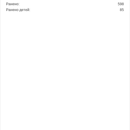
Ранено:
598
Ранено детей:
85