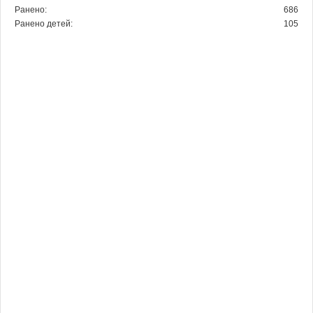
Ранено:
686
Ранено детей:
105