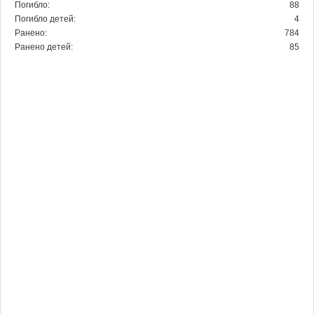
Погибло:
88
Погибло детей:
4
Ранено:
784
Ранено детей:
85