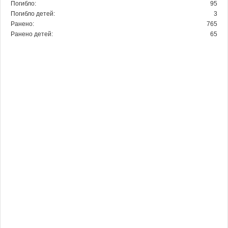
Погибло:
95
Погибло детей:
3
Ранено:
765
Ранено детей:
65