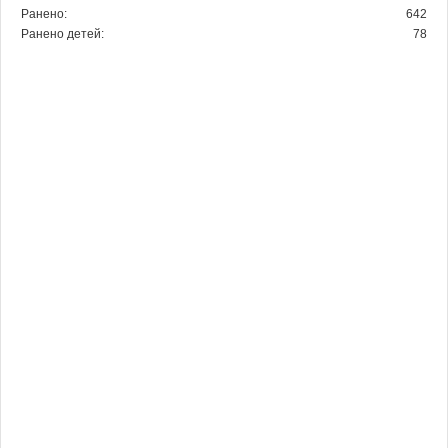
Ранено:
642
Ранено детей:
78