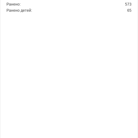
Ранено:
573
Ранено детей:
65