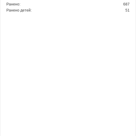
Ранено:
687
Ранено детей:
51