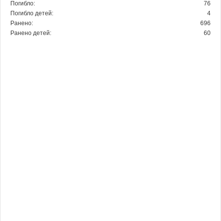
Погибло:
76
Погибло детей:
4
Ранено:
696
Ранено детей:
60