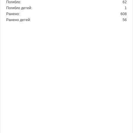
Погибло:
62
Погибло детей:
1
Ранено:
608
Ранено детей:
56