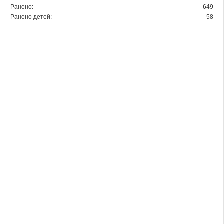
Ранено:
649
Ранено детей:
58