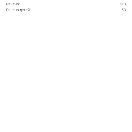
Ранено:
613
Ранено детей:
53