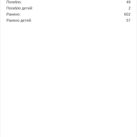
Погибло:
49
Погибло детей:
2
Ранено:
602
Ранено детей:
57