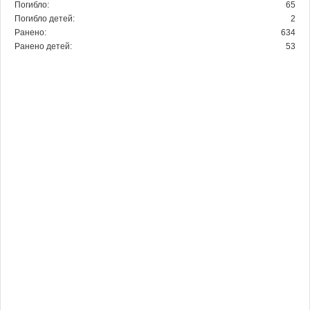
Погибло:
65
Погибло детей:
2
Ранено:
634
Ранено детей:
53