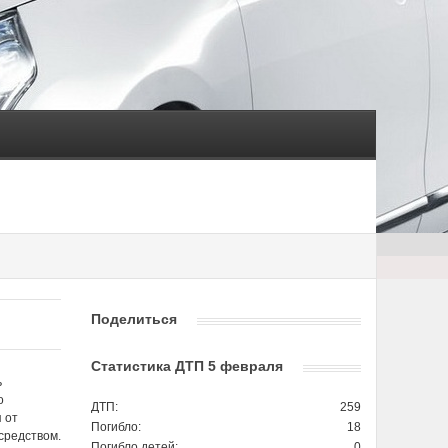
Поделиться
Статистика ДТП 5 февраля
ь
о
ДТП:
259
 от
Погибло:
18
средством.
Погибло детей:
0