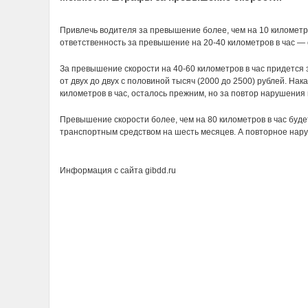
Привлечь водителя за превышение более, чем на 10 километров
ответственность за превышение на 20-40 километров в час —
За превышение скорости на 40-60 километров в час придется 
от двух до двух с половиной тысяч (2000 до 2500) рублей. Нак
километров в час, осталось прежним, но за повтор нарушения
Превышение скорости более, чем на 80 километров в час буд
транспортным средством на шесть месяцев. А повторное нар
Информация с сайта gibdd.ru