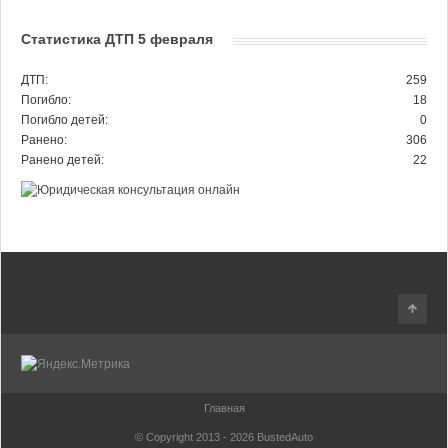
Статистика ДТП 5 февраля
ДТП:
259
Погибло:
18
Погибло детей:
0
Ранено:
306
Ранено детей:
22
Главная
© Copyright 2013 - 2026
BustedAuto