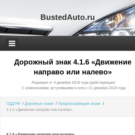
BustedAuto.ru
Дорожный знак 4.1.6 «Движение
направо или налево»
Редакция от 4 декабря 2018 года (действующая)
С изменениями, вступившими в силу с 21 декабря 2018 года
ПДД РФ
/
Дорожные знаки
/
Предписывающие знаки
/
4.1.6 «Движение направо или налево»
4.1.6 «Движение направо или налево»