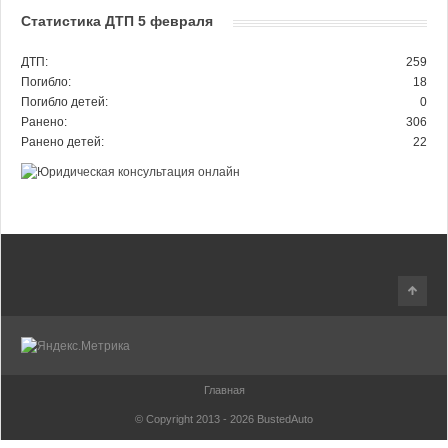
Статистика ДТП 5 февраля
ДТП:
259
Погибло:
18
Погибло детей:
0
Ранено:
306
Ранено детей:
22
Главная
© Copyright 2013 - 2026
BustedAuto