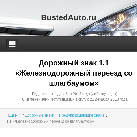
BustedAuto.ru
Дорожный знак 1.1
«Железнодорожный переезд со
шлагбаумом»
Редакция от 4 декабря 2018 года (действующая)
С изменениями, вступившими в силу с 21 декабря 2018 года
ПДД РФ
/
Дорожные знаки
/
Предупреждающие знаки
/
1.1 «Железнодорожный переезд со шлагбаумом»