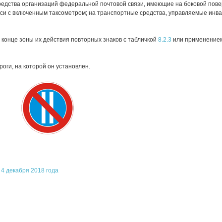
редства организаций федеральной почтовой связи, имеющие на боковой пов
си с включенным таксометром; на транспортные средства, управляемые инвал
 конце зоны их действия повторных знаков с табличкой
8.2.3
или применением
роги, на которой он установлен.
4 декабря 2018 года