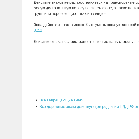
Действие знаков не распространяется на транспортные с
белую диагональную полосу на синем фоне, а также на так
групп или перевозящие таких инвалидов.
Зона действия знаков может быть уменьшена установкой в
8.2.2
.
Действие знака распространяется только на ту сторону до
Все запрещающие знаки
Все дорожные знаки действующей редакции ПДД РФ от 