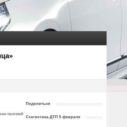
яца»
Поделиться
онах проезжей
Статистика ДТП 5 февраля