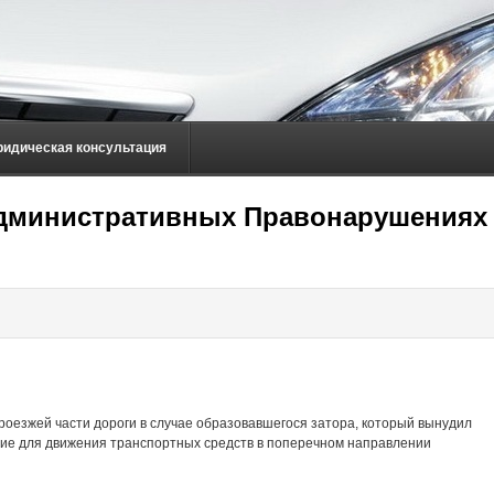
ридическая консультация
 Административных Правонарушениях
роезжей части дороги в случае образовавшегося затора, который вынудил
вие для движения транспортных средств в поперечном направлении