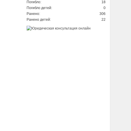
Погибло:
18
Погибло детей:
0
Ранено:
306
Ранено детей:
22