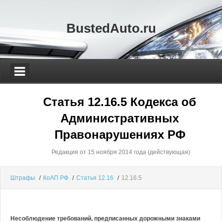
BustedAuto.ru
Статья 12.16.5 Кодекса об
Административных
Правонарушениях РФ
Редакция от 15 ноября 2014 года (действующая)
Штрафы
/
КоАП РФ
/
Статья 12.16
/
12.16.5
Несоблюдение требований, предписанных дорожными знаками