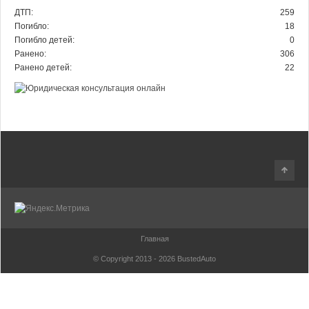
ДТП:
259
Погибло:
18
Погибло детей:
0
Ранено:
306
Ранено детей:
22
Главная
© Copyright 2013 - 2026
BustedAuto