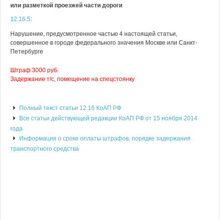
или разметкой проезжей части дороги
12.16.5
:
Нарушение, предусмотренное частью 4 настоящей статьи,
совершенное в городе федерального значения Москве или Санкт-
Петербурге
Штраф 3000 руб.
Задержание т/с, помещение на спецстоянку
Полный текст статьи 12.16 КоАП РФ
Все статьи действующей редакции КоАП РФ от 15 ноября 2014
года
Информация о сроке оплаты штрафов, порядке задержания
транспортного средства