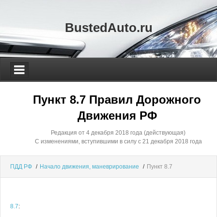
BustedAuto.ru
Пункт 8.7 Правил Дорожного
Движения РФ
Редакция от 4 декабря 2018 года (действующая)
С изменениями, вступившими в силу с 21 декабря 2018 года
ПДД РФ
/
Начало движения, маневрирование
/
Пункт 8.7
8.7
: