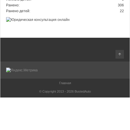
Ранено:
306
Ранено детей:
22
Главная
© Copyright 2013 - 2026
BustedAuto