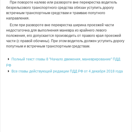
При повороте налево или развороте вне перекрестка водитель
безрельсового транспортного средства обязан уступить дорогу
встречным транспортным средствам и трамваю попутного
направления.
Если при развороте вне перекрестка ширина проезжей части
недостаточна для выполнения маневра из крайнего левого
положения, его допускается производить от правого края проезжей
части (с правой обочины). При этом водитель должен уступить дорогу
попутным и встречным транспортным средствам.
Полный текст главы 8 "Начало движения, маневрирование" ПДД
РФ
Все главы действующей редакции ПДД РФ от 4 декабря 2018 года