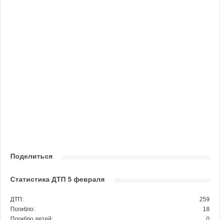
Поделиться
Статистика ДТП 5 февраля
ДТП:
259
Погибло:
18
Погибло детей:
0