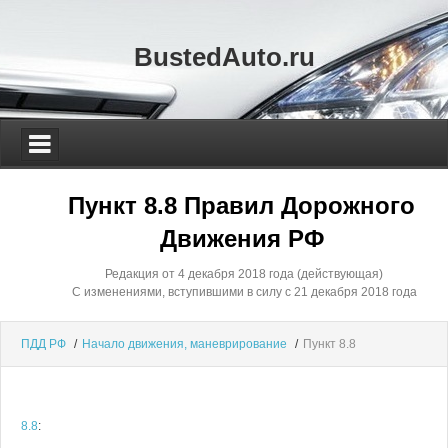
BustedAuto.ru
Пункт 8.8 Правил Дорожного
Движения РФ
Редакция от 4 декабря 2018 года (действующая)
С изменениями, вступившими в силу с 21 декабря 2018 года
ПДД РФ
/
Начало движения, маневрирование
/
Пункт 8.8
8.8
: