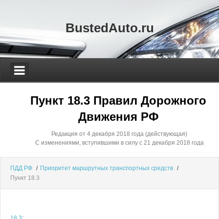
BustedAuto.ru
Пункт 18.3 Правил Дорожного
Движения РФ
Редакция от 4 декабря 2018 года (действующая)
С изменениями, вступившими в силу с 21 декабря 2018 года
ПДД РФ
/
Приоритет маршрутных транспортных средств
/
Пункт 18.3
18.3
: