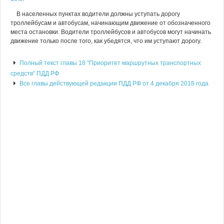
В населенных пунктах водители должны уступать дорогу
троллейбусам и автобусам, начинающим движение от обозначенного
места остановки. Водители троллейбусов и автобусов могут начинать
движение только после того, как убедятся, что им уступают дорогу.
Полный текст главы 18 "Приоритет маршрутных транспортных
средств" ПДД РФ
Все главы действующей редакции ПДД РФ от 4 декабря 2018 года