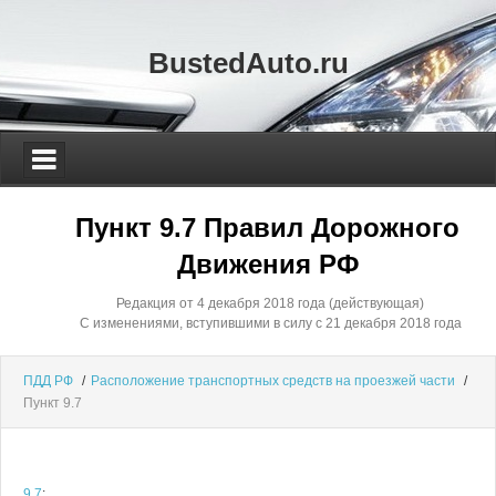
BustedAuto.ru
Пункт 9.7 Правил Дорожного
Движения РФ
Редакция от 4 декабря 2018 года (действующая)
С изменениями, вступившими в силу с 21 декабря 2018 года
ПДД РФ
/
Расположение транспортных средств на проезжей части
/
Пункт 9.7
9.7
: