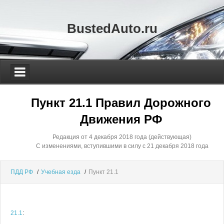
BustedAuto.ru
Пункт 21.1 Правил Дорожного
Движения РФ
Редакция от 4 декабря 2018 года (действующая)
С изменениями, вступившими в силу с 21 декабря 2018 года
ПДД РФ
/
Учебная езда
/
Пункт 21.1
21.1
: